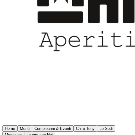
Home
Menù
Compleanni & Eventi
Chi è Tony
Le Sedi
Magazine
Lavora con Noi